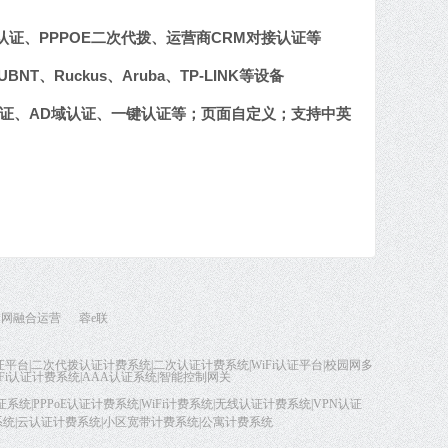
认证、PPPOE二次代拨、运营商CRM对接认证等
Ruckus、Aruba、TP-LINK等设备
认证、AD域认证、一键认证等；页面自定义；支持中英
园网融合运营
蓉e联
认证平台|二次代拨认证计费系统|二次认证计费系统|WiFi认证平台|校园网多
i认证计费系统|AAA认证系统|智能控制网关
系统|PPPoE认证计费系统|WiFi计费系统|无线认证计费系统|VPN认证
系统|云认证计费系统|小区宽带计费系统|公寓计费系统