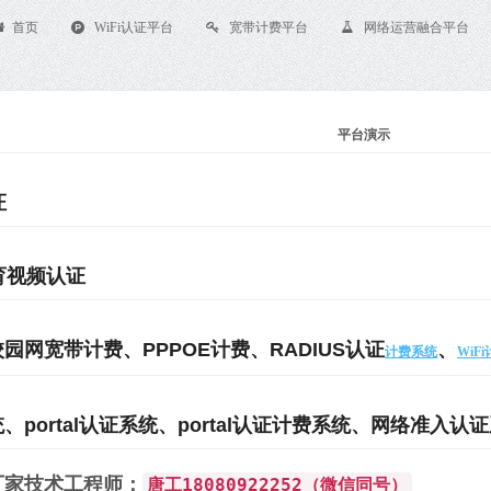
首页
WiFi认证平台
宽带计费平台
网络运营融合平台
平台演示
证
教育视频认证
园网宽带计费、PPPOE计费、RADIUS认证
、
计费系统
WiF
portal认证系统、portal认证计费系统、网络准入认
厂家技术工程师：
唐工18080922252（微信同号）