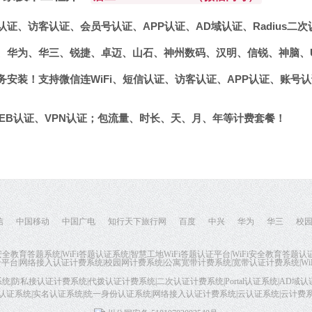
证、访客认证、会员号认证、APP认证、AD域认证、Radius二次
华为、华三、锐捷、卓迈、山石、神州数码、汉明、信锐、神脑、UBNT、
务安装！支持微信连WiFi、短信认证、访客认证、APP认证、账号
WEB认证、VPN认证；包流量、时长、天、月、年等计费套餐！
信
中国移动
中国广电
知行天下旅行网
百度
中兴
华为
华三
校
i安全教育答题系统|WiFi答题认证系统|智慧工地WiFi答题认证平台|WiFi安全教育答题
平台|网络接入认证计费系统|校园网计费系统|公寓宽带计费系统|宽带认证计费系统|WiF
统|防私接认证计费系统|代拨认证计费系统|二次认证计费系统|Portal认证系统|AD域认证
答题认证系统|实名认证系统|统一身份认证系统|网络接入认证计费系统|云认证系统|云计费