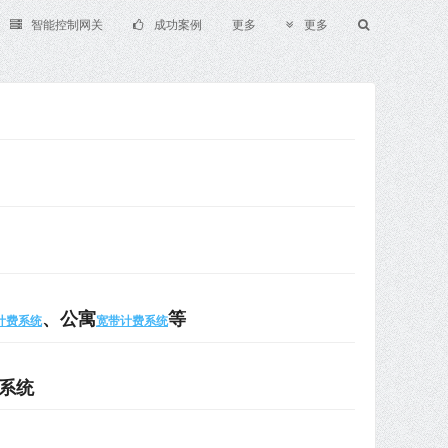
智能控制网关
成功案例
更多
更多
、公寓
等
i计费系统
宽带计费系统
证系统