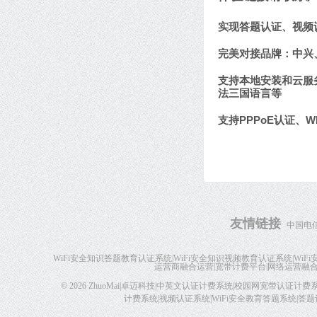
实现答题认证、视频认
完美对接品牌：中兴、
支持本地安装和云服
法三国语言等
支持PPPoE认证、
友情链接
中国电
WiFi安全知识答题教育认证系统|WiFi安全知识视频教育认证系统|WiF
运营商融合运营|宽带计费平台|网络运营融合
© 2026
ZhuoMai|卓迈科技|中英文认证计费系统|校园网宽带认证计费系
计费系统|视频认证系统|WiFi安全教育答题系统|