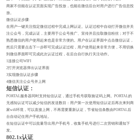
商家不但能在认证页面实现广告投放，也能在微信后台对用户进行广告信息投
放。
微信认证步骤:
在用户一键关注指定微信过程中完成上网认证。认证过程中自动打开微信并关
注公众号，完成认证，主要用于公众号推广、宣传并且拉取微信粉丝；对于不
熟悉微信的用户使用起来也是非常方便的。用户在认证界面中点击微信认证，
然后只需要点击下一步即可完成认证过程，用户使用起来非常方便，不用切换
到微信界面即可完成此次认证过程，在后台自行执行关注动作。
1连接公司WIFI
2打开浏览器弹出认证界面
3实现微信认证步骤
4微信关注公众号并上网
短信认证：
PORTAL服务器同时支持短信认证，通过手机号获取验证码上网。PORTAL的
无感知认证可以减少短信的发送数目：用户第一次使用短信认证后再次来到商
家wifi环境，可以直接上网，不再需要重新认证，节省短信条数由PORTAL后
台自动记住用户手机地址。
在短信认证中可以批量导出用户手机号，收集手机号进行二次营销和通知下
发。
802.1x认证