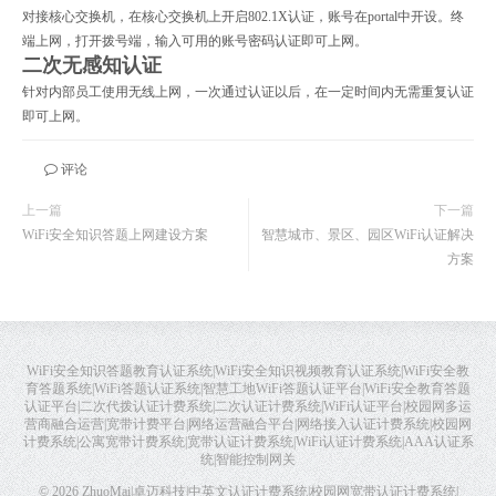
对接核心交换机，在核心交换机上开启802.1X认证，账号在portal中开设。终
端上网，打开拨号端，输入可用的账号密码认证即可上网。
二次无感知认证
针对内部员工使用无线上网，一次通过认证以后，在一定时间内无需重复认证
即可上网。
评论
上一篇
下一篇
WiFi安全知识答题上网建设方案
智慧城市、景区、园区WiFi认证解决
方案
WiFi安全知识答题教育认证系统|WiFi安全知识视频教育认证系统|WiFi安全教
育答题系统|WiFi答题认证系统|智慧工地WiFi答题认证平台|WiFi安全教育答题
认证平台|二次代拨认证计费系统|二次认证计费系统|WiFi认证平台|校园网多运
营商融合运营|宽带计费平台|网络运营融合平台|网络接入认证计费系统|校园网
计费系统|公寓宽带计费系统|宽带认证计费系统|WiFi认证计费系统|AAA认证系
统|智能控制网关
© 2026
ZhuoMai|卓迈科技|中英文认证计费系统|校园网宽带认证计费系统|