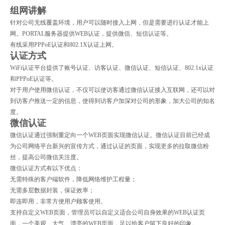
组网讲解
针对公司无线覆盖环境，用户可以随时接入上网，但是需要进行认证才能上
网。PORTAL服务器提供WEB认证，提供微信、短信认证等。
有线采用PPPoE认证和802.1X认证上网。
认证方式
WiFi认证平台提供了账号认证、访客认证、微信认证、短信认证、802.1x认证
和PPPoE认证等。
对于用户使用微信认证，不仅可以使访客通过微信认证接入互联网，还可以对
到访客户推送一定的信息，使得到访客户加深对公司的形象，加大公司的知名
度。
微信认证
微信认证通过强制重定向一个WEB页面实现微信认证。微信认证目前已经成
为公司网络平台新兴的宣传方式，通过认证的页面，实现
更多
的拉取微信粉
丝，提高公司微信关注度。
微信认证方式有以下优点：
无需特殊的客户端软件，降低网络维护工程量；
无需多层数据封装，保证效率；
即连即用，非常方便用户顾客使用。
支持自定义WEB页面，管理员可以自定义适合公司自身效果的WEB认证页
面，一个美观、大气、漂亮的WEB页面，足以给客户留下良好的印象。