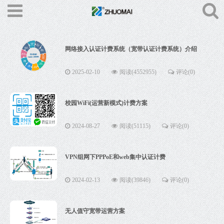
网络接入认证计费系统（宽带认证计费系统）介绍
2025-02-10
阅读(4552955)
评论(0)
校园WiFi(运营新模式)计费方案
2024-08-27
阅读(51115)
评论(0)
VPN组网下PPPoE和web集中认证计费
2024-02-13
阅读(39846)
评论(0)
无人值守宽带运营方案