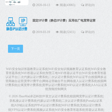
2020-10-13
阅读(43065)
评论(0)
固定IP计费（静态IP计费）应用在广电宽带运营
2019-03-19
阅读(32411)
评论(0)
下一页
WiFi安全知识答题教育认证系统|WiFi安全知识视频教育认证系统|WiFi安全教
育答题系统|WiFi答题认证系统|智慧工地WiFi答题认证平台|WiFi安全教育答题
认证平台|二次代拨认证计费系统|二次认证计费系统|WiFi认证平台|校园网多运
营商融合运营|宽带计费平台|网络运营融合平台|网络接入认证计费系统|校园网
计费系统|公寓宽带计费系统|宽带认证计费系统|WiFi认证计费系统|AAA认证系
统|智能控制网关
© 2026
ZhuoMai|卓迈科技|中英文认证计费系统|校园网宽带认证计费系统|
防私接认证计费系统|代拨认证计费系统|二次认证计费系统|Portal认证系
统|AD域认证系统|PPPoE认证计费系统|WiFi计费系统|无线认证计费系
统|VPN认证计费系统|视频认证系统|WiFi安全教育答题系统|答题认证系统|