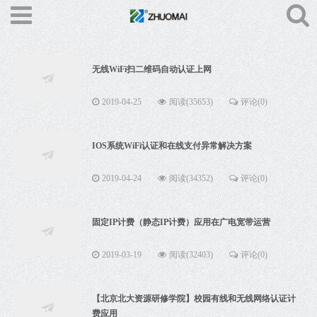
无线WiFi扫二维码自动认证上网
2019-04-25
阅读(35653)
评论(0)
IOS系统WiFi认证和在线支付异常解决方案
2019-04-24
阅读(34352)
评论(0)
固定IP计费（静态IP计费）应用在广电宽带运营
2019-03-19
阅读(32403)
评论(0)
【北京北大资源研修学院】校园有线和无线网络认证计
费应用