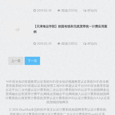
2019-02-19
阅读(33319)
评论(0)
【天津海运学院】校园有线和无线宽带统一计费应用案
例
2019-02-19
阅读(33955)
评论(0)
上一页
下一页
WiFi安全知识答题教育认证系统|WiFi安全知识视频教育认证系统|WiFi安全教
育答题系统|WiFi答题认证系统|智慧工地WiFi答题认证平台|WiFi安全教育答题
认证平台|二次代拨认证计费系统|二次认证计费系统|WiFi认证平台|校园网多运
营商融合运营|宽带计费平台|网络运营融合平台|网络接入认证计费系统|校园网
计费系统|公寓宽带计费系统|宽带认证计费系统|WiFi认证计费系统|AAA认证系
统|智能控制网关
© 2026
ZhuoMai|卓迈科技|中英文认证计费系统|校园网宽带认证计费系统|
防私接认证计费系统|代拨认证计费系统|二次认证计费系统|Portal认证系